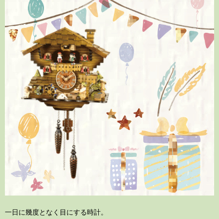
一日に幾度となく目にする時計。