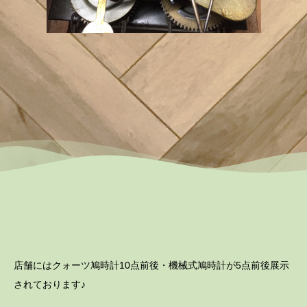
店舗にはクォーツ鳩時計10点前後・機械式鳩時計が5点前後展示
されております♪