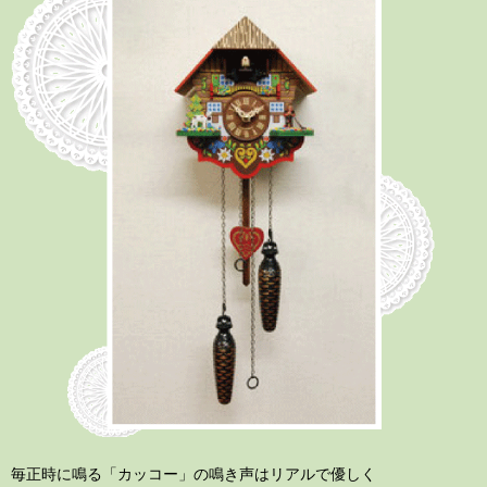
毎正時に鳴る「カッコー」の鳴き声はリアルで優しく