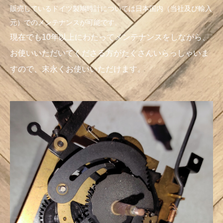
販売しているドイツ製鳩時計については日本国内（当社及び輸入
元）でのメンテナンスが可能です。
現在でも10年以上にわたってメンテナンスをしながら、
お使いいただいてくださる方がたくさんいらっしゃいま
すので、末永くお使いいただけます。