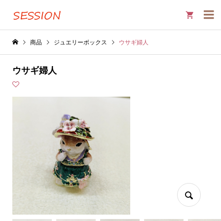

商品
ジュエリーボックス
ウサギ婦人
ウサギ婦人