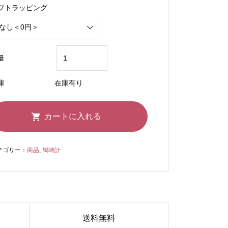
フトラッピング
量
庫
在庫有り
テゴリー：
商品
,
鳩時計
送料無料