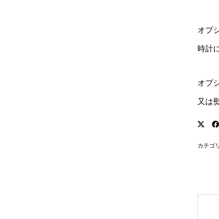
オプ
時計に
オプ
又は
カテゴ