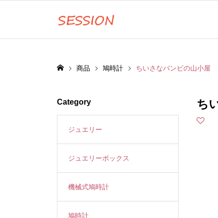
商品
鳩時計
ちいさなバンビの山小屋 2
ちい
Category
ジュエリー
ジュエリーボックス
機械式鳩時計
鳩時計