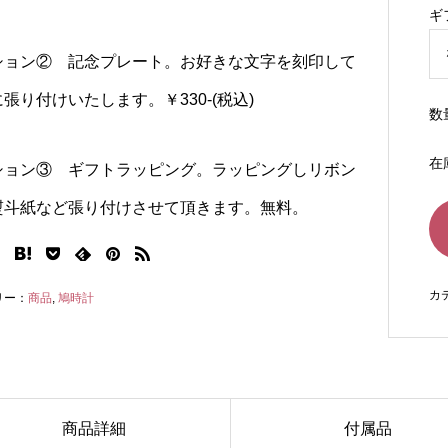
ギ
ション② 記念プレート。お好きな文字を刻印して
張り付けいたします。￥330-(税込)
数
在
ション③ ギフトラッピング。ラッピングしリボン
熨斗紙など張り付けさせて頂きます。無料。
カ
リー：
商品
,
鳩時計
商品詳細
付属品