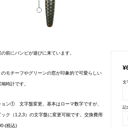
屋の前にバンビが遊びに来ています。
¥
トのモチーフやグリーンの窓が印象的で可愛らしい
文
屋鳩時計です。
ション① 文字盤変更。基本はローマ数字ですが、
記
ック（1,2,3）の文字盤に変更可能です。交換費用
00-(税込)