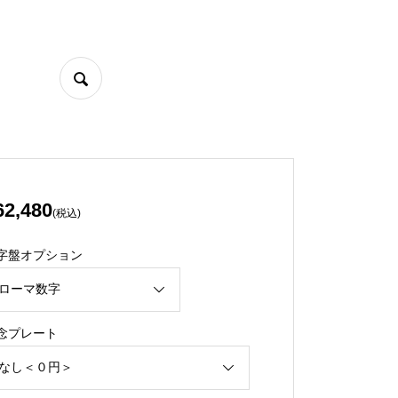
62,480
(税込)
字盤オプション
念プレート