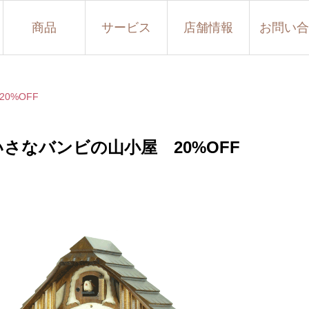
商品
サービス
店舗情報
お問い合
0%OFF
さなバンビの山小屋 20%OFF