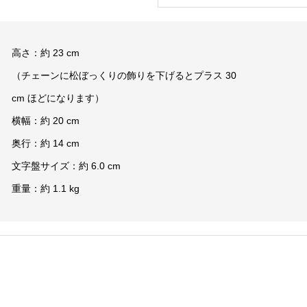
高さ：約 23 cm
（チェーンに松ぼっくりの飾りを下げるとプラス 30
cm ほどになります）
横幅：約 20 cm
奥行：約 14 cm
文字盤サイズ：約 6.0 cm
重量：約 1.1 kg