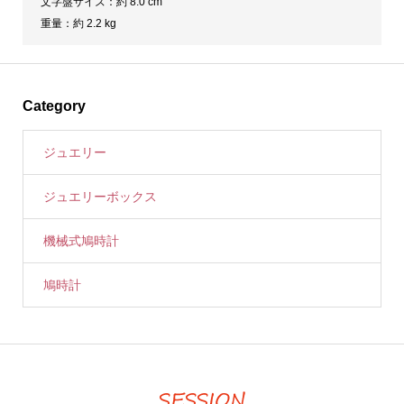
文字盤サイズ：約 8.0 cm
重量：約 2.2 kg
Category
ジュエリー
ジュエリーボックス
機械式鳩時計
鳩時計