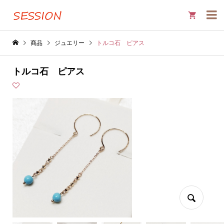

商品
ジュエリー
トルコ石 ピアス
トルコ石 ピアス