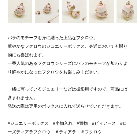
バラのモチーフを身に纏った上品なフクロウ。
華やかなフクロウのジュエリーボックス、身近においても贈り
物にも喜ばれます。
一番人気のあるフクロウシリーズにバラのモチーフが加わりよ
り鮮やかになったフクロウをお楽しみください。
一緒に写っているジュエリーなどは撮影用ですので、商品には
含まれません。
発送の際は専用のボックスに入れて送らせていただきます。
#ジュエリーボックス #小物入れ #置物 #ピィアース #ロ
ーズティアラフクロウ ＃ティアラ ＃フクロウ